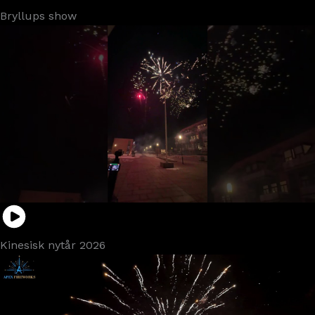
Bryllups show
Kinesisk nytår 2026