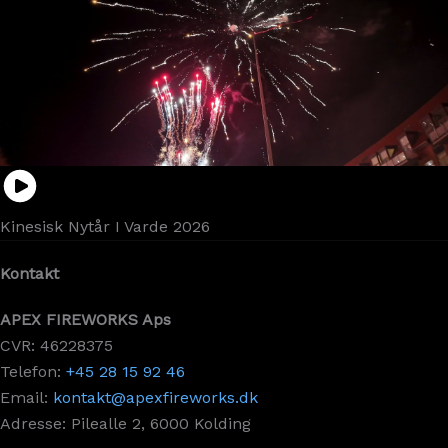
Kinesisk Nytår I Varde 2026
Kontakt
APEX FIREWORKS Aps
CVR: 46228375
Telefon:
+45 28 15 92 46
Email:
kontakt@apexfireworks.dk
Adresse: Pilealle 2, 6000 Kolding