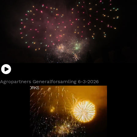
Agropartners Generalforsamling 6-3-2026